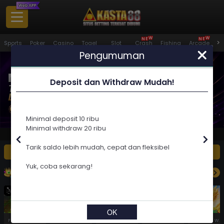
N
N
E
E
W
W
Panduan
>
Sports
Poker
Casino
Togel
Slot
Crash
Fishing
Arcade
S
Pemain
Pengumuman
Deposit dan Withdraw Mudah!
Masuk
Daftar
Minimal deposit 10 ribu
Promosi
Pengumuman
Minimal withdraw 20 ribu
★
Deposit dan Withdraw Mudah! - M
Tarik saldo lebih mudah, cepat dan fleksibel
Masuk
Daftar
VIP
Versi PC
Yuk, coba sekarang!
5
0
MERDEKA Gajian Heboh Turnamen and Cash Drop
0
( JUL 31, 12:00 AM ~ AUG 12, 11:59 PM, GMT+7 )
Download APK
Web APP
OK
Fury of Anubis
Gates of Olympus 1000
Gates of Olympus POP
Gates of Olympus Super Scatter
Mahjong Wins Triple Pot